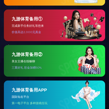
管夹系列
产品展示
地址：福建省南安市滨江机械装备基地锦堂西路3-33号(大霞美)
销售热线(Tel)：0595-86765998
手机(Mobile phone)：13808540026
传真/Fax:+0595-86766998
邮箱：fuzhiyong001@163.com
关注我们
扫描下面二维码关注我们的公众号或订阅号。